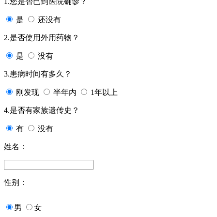
1.您是否已到医院确诊？
是
还没有
2.是否使用外用药物？
是
没有
3.患病时间有多久？
刚发现
半年内
1年以上
4.是否有家族遗传史？
有
没有
姓名：
性别：
男
女