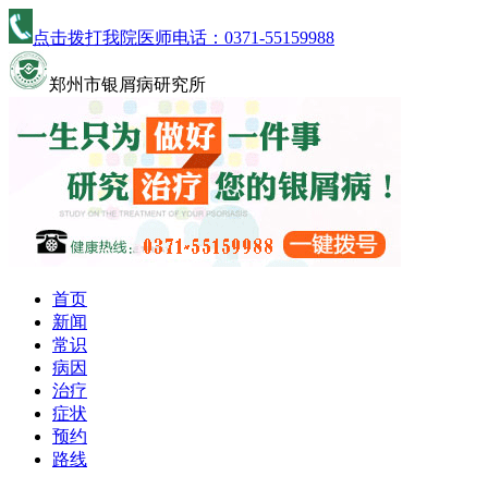
点击拨打我院医师电话：
0371-55159988
郑州市银屑病研究所
首页
新闻
常识
病因
治疗
症状
预约
路线