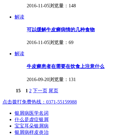
2016-11-05
浏览量：148
解读
可以缓解牛皮癣病情的几种食物
2016-11-05
浏览量：69
解读
牛皮癣患者在需要在饮食上注意什么
2016-09-20
浏览量：131
15
1
2
下一页
尾页
点击拨打免费热线：0371-55159988
银屑病医学名词
什么是虚症银屑
宝宝耳朵银屑病
银屑病样皮炎治