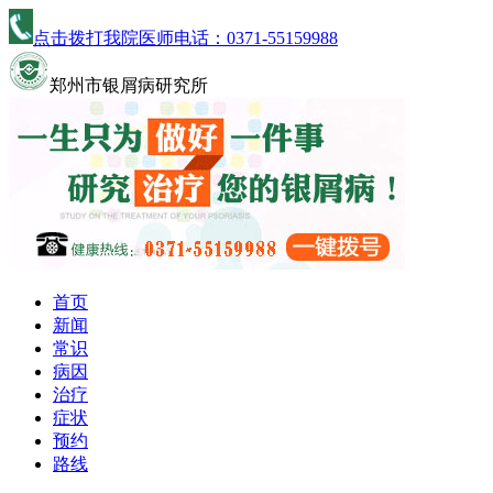
点击拨打我院医师电话：
0371-55159988
郑州市银屑病研究所
首页
新闻
常识
病因
治疗
症状
预约
路线