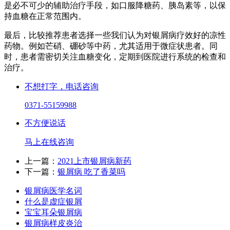
是必不可少的辅助治疗手段，如口服降糖药、胰岛素等，以保
持血糖在正常范围内。
最后，比较推荐患者选择一些我们认为对银屑病疗效好的凉性
药物。例如芒硝、硼砂等中药，尤其适用于微症状患者。同
时，患者需密切关注血糖变化，定期到医院进行系统的检查和
治疗。
不想打字，电话咨询
0371-55159988
不方便说话
马上在线咨询
上一篇：
2021上市银屑病新药
下一篇：
银屑病 吃了香菜吗
银屑病医学名词
什么是虚症银屑
宝宝耳朵银屑病
银屑病样皮炎治