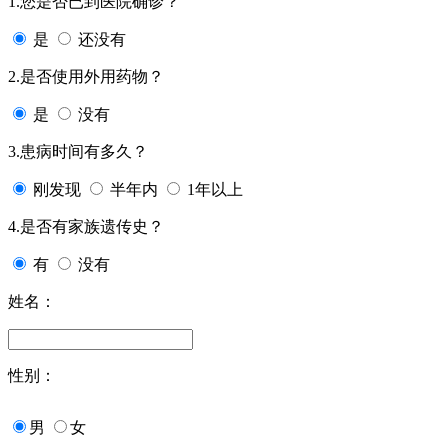
1.您是否已到医院确诊？
是
还没有
2.是否使用外用药物？
是
没有
3.患病时间有多久？
刚发现
半年内
1年以上
4.是否有家族遗传史？
有
没有
姓名：
性别：
男
女