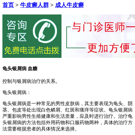
首页
>
牛皮癣人群
>
成人牛皮癣
龟头银屑病 血糖
控制与银屑病治疗的关系。
龟头银屑病：
龟头银屑病是一种常见的男性皮肤病，其主要表现为龟头、阴
茎、包皮等处出现白色鳞屑、红斑和瘙痒等症状。龟头银屑病
严重影响男性生殖健康和生活质量，应及时进行治疗。治疗龟
头银屑病的方法包括外用药物和口服药物两种，具体的治疗方
法需要根据患者的具体情况来选择。