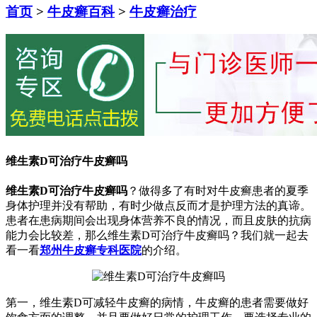
首页
>
牛皮癣百科
>
牛皮癣治疗
维生素D可治疗牛皮癣吗
维生素D可治疗牛皮癣吗
？做得多了有时对牛皮癣患者的夏季
身体护理并没有帮助，有时少做点反而才是护理方法的真谛。
患者在患病期间会出现身体营养不良的情况，而且皮肤的抗病
能力会比较差，那么维生素D可治疗牛皮癣吗？我们就一起去
看一看
郑州牛皮癣专科医院
的介绍。
第一，维生素D可减轻牛皮癣的病情，牛皮癣的患者需要做好