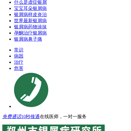
什么是虚症银屑
宝宝耳朵银屑病
银屑病样皮炎治
世界最新银屑病
银屑病药物涂抹
孕酮治疗银屑病
银屑病鼻子痛
常识
病因
治疗
危害
免费通话
10秒接通
在线医师，一对一服务