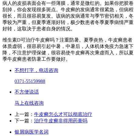
病人的皮损表面会有一些薄膜，通常是微红的。如果你把胶卷
刮掉，你会发现很多斑点。牛皮癣的发病通常很紧急，但病程
很长，而且很容易复发。该病的发病通常与季节密切相关，冬
季较为严重，但夏季逐渐好转，极少数患者冬季夏季病情严重
好转，这取决于患者自身的情况。
维生素D可治疗牛皮癣吗？注重防暑。夏季炎热，牛皮癣患者
体质虚弱，很容易引起中暑，中暑后，人体机体免疫力急速下
降，不注意护理保健，很容易使牛皮癣再次乘虚而入，所以夏
季牛皮癣患者防暑工作要做好。
不想打字，电话咨询
0371-55159988
不方便说话
马上在线咨询
上一篇：
牛皮癣怎么才可以彻底治疗
下一篇：
治疗牛皮癣非得用药膏吗
银屑病医学名词