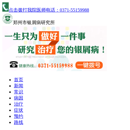
点击拨打我院医师电话：
0371-55159988
郑州市银屑病研究所
首页
新闻
常识
病因
治疗
症状
预约
路线