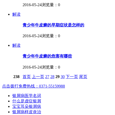
2016-05-24
浏览量：0
解读
青少年牛皮癣的早期症状是怎样的
2016-05-24
浏览量：0
解读
青少年牛皮癣的危害有哪些
2016-05-24
浏览量：0
238
首页
上一页
27
28
29
30
下一页
尾页
点击拨打免费热线：0371-55159988
银屑病医学名词
什么是虚症银屑
宝宝耳朵银屑病
银屑病样皮炎治