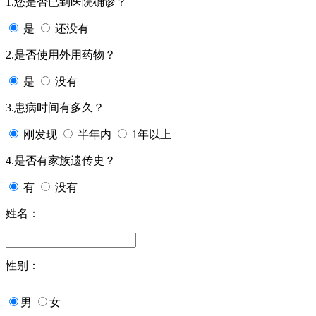
1.您是否已到医院确诊？
是
还没有
2.是否使用外用药物？
是
没有
3.患病时间有多久？
刚发现
半年内
1年以上
4.是否有家族遗传史？
有
没有
姓名：
性别：
男
女