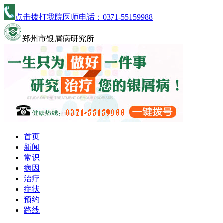
点击拨打我院医师电话：
0371-55159988
郑州市银屑病研究所
首页
新闻
常识
病因
治疗
症状
预约
路线