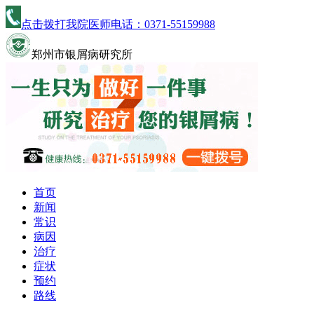
点击拨打我院医师电话：
0371-55159988
郑州市银屑病研究所
首页
新闻
常识
病因
治疗
症状
预约
路线