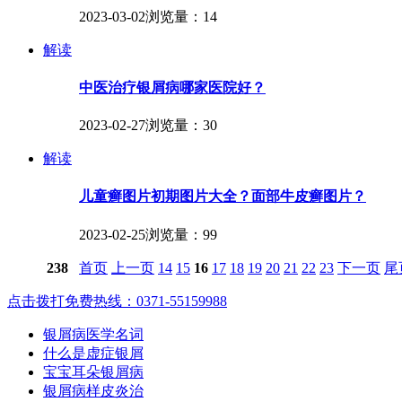
2023-03-02
浏览量：14
解读
中医治疗银屑病哪家医院好？
2023-02-27
浏览量：30
解读
儿童癣图片初期图片大全？面部牛皮癣图片？
2023-02-25
浏览量：99
238
首页
上一页
14
15
16
17
18
19
20
21
22
23
下一页
尾
点击拨打免费热线：0371-55159988
银屑病医学名词
什么是虚症银屑
宝宝耳朵银屑病
银屑病样皮炎治