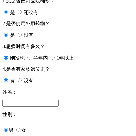
1.您是否已到医院确诊？
是
还没有
2.是否使用外用药物？
是
没有
3.患病时间有多久？
刚发现
半年内
1年以上
4.是否有家族遗传史？
有
没有
姓名：
性别：
男
女