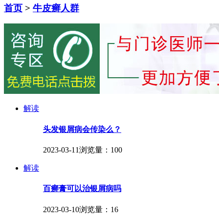
首页
>
牛皮癣人群
解读
头发银屑病会传染么？
2023-03-11
浏览量：100
解读
百癣膏可以治银屑病吗
2023-03-10
浏览量：16