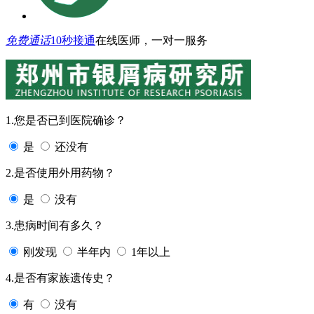
免费通话
10秒接通
在线医师，一对一服务
1.您是否已到医院确诊？
是
还没有
2.是否使用外用药物？
是
没有
3.患病时间有多久？
刚发现
半年内
1年以上
4.是否有家族遗传史？
有
没有