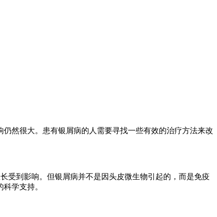
响仍然很大。患有银屑病的人需要寻找一些有效的治疗方法来改
生长受到影响。但银屑病并不是因头皮微生物引起的，而是免疫
的科学支持。