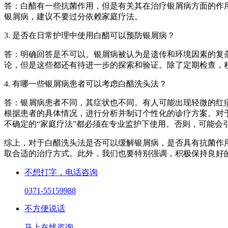
答：白醋有一些抗菌作用，但是有关其在治疗银屑病方面的作
银屑病，建议不要过分依赖家庭疗法。
3. 是否在日常护理中使用白醋可以预防银屑病？
答：明确回答是不可以。银屑病被认为是遗传和环境因素的复
论，但是这些都还有待进一步的探索和验证。除了定期检查，
4. 有哪一些银屑病患者可以考虑白醋洗头法？
答：银屑病患者不同，其症状也不同。有人可能出现轻微的红
根据患者的具体情况，进行分析并制订个性化的诊疗方案。对
不确定的“家庭疗法”都必须在专业监护下使用。否则，可能会
综上，对于白醋洗头法是否可以缓解银屑病，是否具有抗菌作
取合适的治疗方式。此外，我们也要特别强调，积极保持良好
不想打字，电话咨询
0371-55159988
不方便说话
马上在线咨询