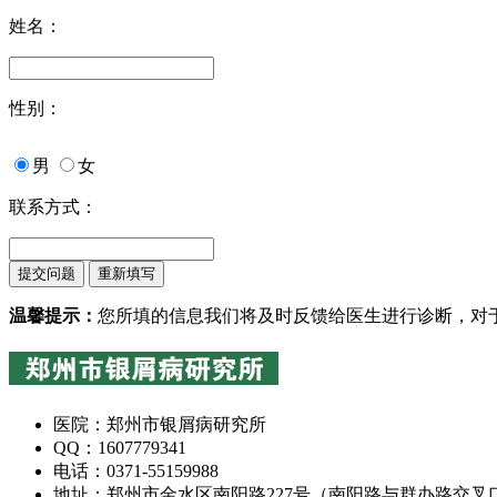
姓名：
性别：
男
女
联系方式：
温馨提示：
您所填的信息我们将及时反馈给医生进行诊断，对
医院：郑州市银屑病研究所
QQ：1607779341
电话：0371-55159988
地址：郑州市金水区南阳路227号（南阳路与群办路交叉