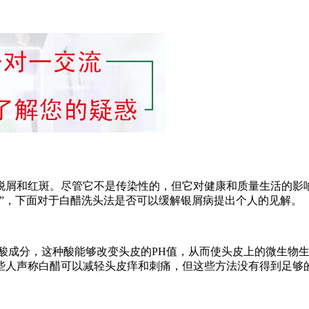
脱屑和红斑。尽管它不是传染性的，但它对健康和质量生活的影
”，下面对于白醋洗头法是否可以缓解银屑病提出个人的见解。
醋酸成分，这种酸能够改变头皮的PH值，从而使头皮上的微生物
些人声称白醋可以减轻头皮痒和刺痛，但这些方法没有得到足够