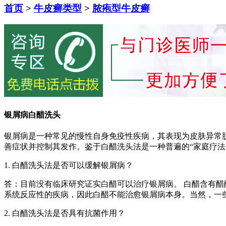
首页
>
牛皮癣类型
>
脓疱型牛皮癣
银屑病白醋洗头
银屑病是一种常见的慢性自身免疫性疾病，其表现为皮肤异常
善症状并控制其发作。鉴于白醋洗头法是一种普遍的“家庭疗法
1. 白醋洗头法是否可以缓解银屑病？
答：目前没有临床研究证实白醋可以治疗银屑病。 白醋含有
系统反应性的疾病，因此白醋不能治愈银屑病本身。当然，一
2. 白醋洗头法是否具有抗菌作用？