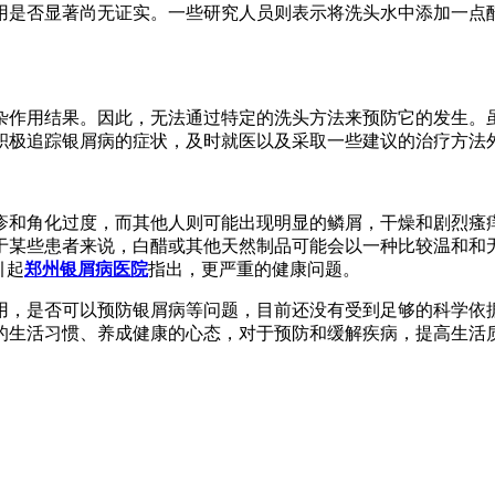
用是否显著尚无证实。一些研究人员则表示将洗头水中添加一点
杂作用结果。因此，无法通过特定的洗头方法来预防它的发生。
积极追踪银屑病的症状，及时就医以及采取一些建议的治疗方法
疹和角化过度，而其他人则可能出现明显的鳞屑，干燥和剧烈瘙
于某些患者来说，白醋或其他天然制品可能会以一种比较温和和
引起
郑州银屑病医院
指出，更严重的健康问题。
用，是否可以预防银屑病等问题，目前还没有受到足够的科学依
的生活习惯、养成健康的心态，对于预防和缓解疾病，提高生活