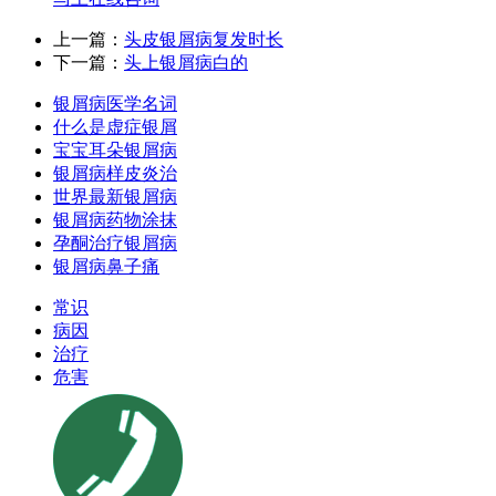
上一篇：
头皮银屑病复发时长
下一篇：
头上银屑病白的
银屑病医学名词
什么是虚症银屑
宝宝耳朵银屑病
银屑病样皮炎治
世界最新银屑病
银屑病药物涂抹
孕酮治疗银屑病
银屑病鼻子痛
常识
病因
治疗
危害