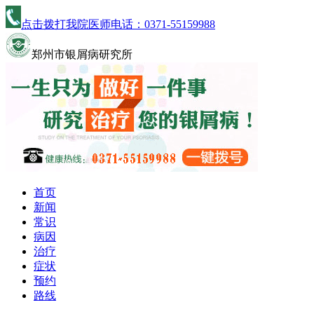
点击拨打我院医师电话：
0371-55159988
郑州市银屑病研究所
首页
新闻
常识
病因
治疗
症状
预约
路线