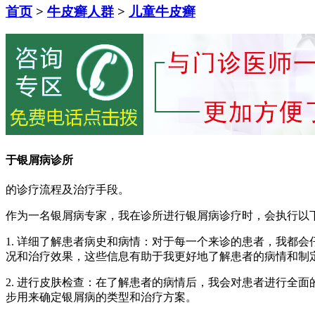
首页
>
牛皮癣人群
>
儿童牛皮癣
于银屑病诊所
的诊疗流程及治疗手段。
作为一名银屑病专家，我在诊所进行银屑病诊疗时，会执行以
1. 详细了解患者病史和病情：对于每一个来诊的患者，我都
况和治疗效果，这些信息有助于我更好地了解患者的病情和制
2. 进行皮肤检查：在了解患者的病情后，我会对患者进行全
步用来确定银屑病的类型和治疗方案。