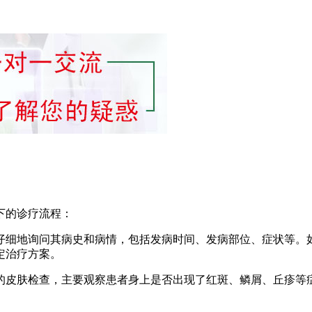
下的诊疗流程：
会仔细地询问其病史和病情，包括发病时间、发病部位、症状等
定治疗方案。
面的皮肤检查，主要观察患者身上是否出现了红斑、鳞屑、丘疹