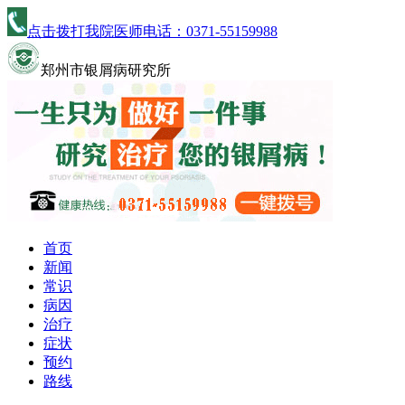
点击拨打我院医师电话：
0371-55159988
郑州市银屑病研究所
首页
新闻
常识
病因
治疗
症状
预约
路线