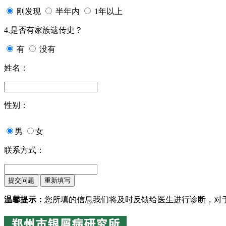
刚发现
半年内
1年以上
4.是否有家族遗传史？
有
没有
姓名：
性别：
男
女
联系方式：
温馨提示：
您所填的信息我们将及时反馈给医生进行诊断，对