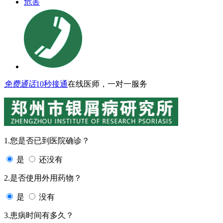
危害
免费通话
10秒接通
在线医师，一对一服务
1.您是否已到医院确诊？
是
还没有
2.是否使用外用药物？
是
没有
3.患病时间有多久？