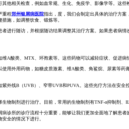
进行其他相关检查，例如血常规、生化、免疫学、影像学等。这
严重程
郑州银屑病医院
指出，度，我们会制定出具体的治疗方案
健措施，如调整饮食、锻炼等。
对患者进行随访，并根据随访结果调整其治疗方案。如果患者病
，如维A酸类、MTX、环孢素等。这些药物可以减轻症状、促进
可以使用外用药物，如糖皮质激素、维A酸类、角鲨烷、尿素等药
如紫外线B（UVB）、窄带UVB和PUVA。这些光疗方法在安
物制剂进行治疗。目前，常用的生物制剂有TNF-α抑制剂、IL-1
屑病诊所的诊疗流程十分重要，能够让我们更加全面地了解患者
物安全的情况下进行。