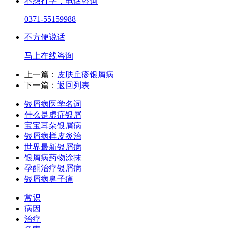
不想打字，电话咨询
0371-55159988
不方便说话
马上在线咨询
上一篇：
皮肤丘疹银屑病
下一篇：
返回列表
银屑病医学名词
什么是虚症银屑
宝宝耳朵银屑病
银屑病样皮炎治
世界最新银屑病
银屑病药物涂抹
孕酮治疗银屑病
银屑病鼻子痛
常识
病因
治疗