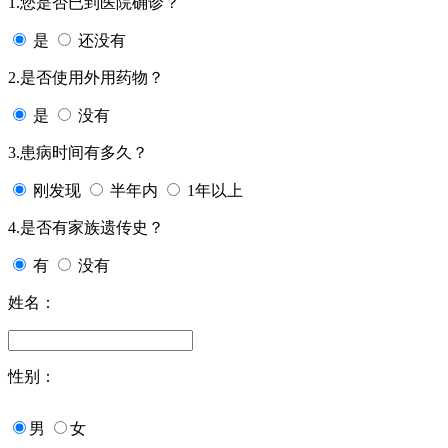
1.您是否已到医院确诊？
是
还没有
2.是否使用外用药物？
是
没有
3.患病时间有多久？
刚发现
半年内
1年以上
4.是否有家族遗传史？
有
没有
姓名：
性别：
男
女