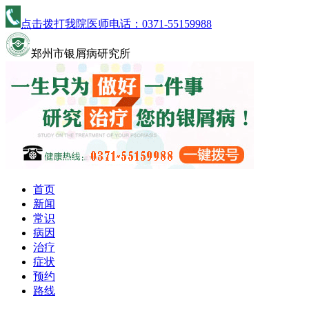
点击拨打我院医师电话：
0371-55159988
郑州市银屑病研究所
首页
新闻
常识
病因
治疗
症状
预约
路线